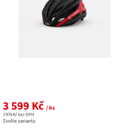
3 599 Kč
/ ks
2 974 Kč bez DPH
Zvolte variantu