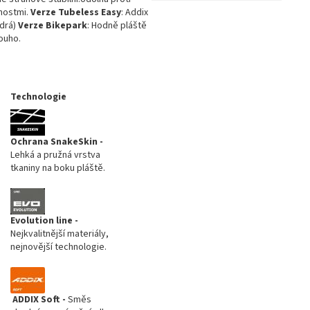
tnostmi.
Verze Tubeless Easy
: Addix
odrá)
Verze Bikepark
: Hodně pláště
ouho.
Technologie
Ochrana SnakeSkin -
Lehká a pružná vrstva
tkaniny na boku pláště.
Evolution line -
Nejkvalitnější materiály,
nejnovější technologie.
ADDIX Soft -
Směs