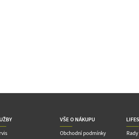
UŽBY
VŠE O NÁKUPU
LIFE
rvis
Obchodní podmínky
Rady 