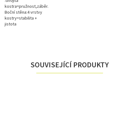
:dvojitá
kostra=pružnost,záběr.
Boční stěna:4 vrstvy
kostry=stabilita +
jistota
SOUVISEJÍCÍ PRODUKTY