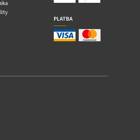
ika
lity
PLATBA