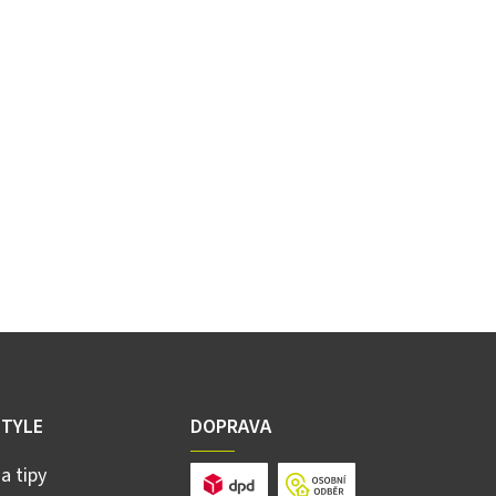
STYLE
DOPRAVA
a tipy