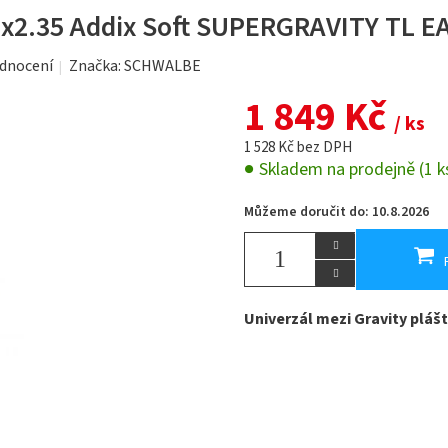
2.35 Addix Soft SUPERGRAVITY TL E
dnocení
Značka:
SCHWALBE
1 849 Kč
/ ks
1 528 Kč bez DPH
Skladem na prodejně
(1 k
Můžeme doručit do:
10.8.2026
Univerzál mezi Gravity plášt