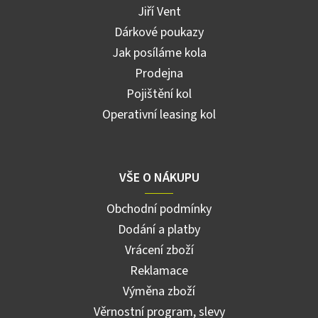
Jiří Vent
Dárkové poukazy
Jak posíláme kola
Prodejna
Pojištění kol
Operativní leasing kol
VŠE O NÁKUPU
Obchodní podmínky
Dodání a platby
Vrácení zboží
Reklamace
Výměna zboží
Věrnostní program, slevy