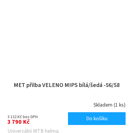
MET přilba VELENO MIPS bílá/šedá -56/58
Skladem
(1 ks)
3 132 Kč bez DPH
Do košíku
3 790 Kč
Univerzální MTB helma.