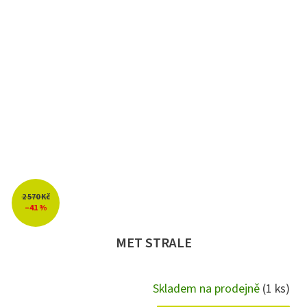
2 570 Kč
–41 %
MET STRALE
Skladem na prodejně
(1 ks)