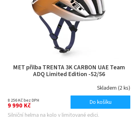
MET přilba TRENTA 3K CARBON UAE Team
ADQ Limited Edition -52/56
Skladem
(2 ks)
8 256 Kč bez DPH
Do košíku
9 990 Kč
Silniční helma na kolo v limitované edici.