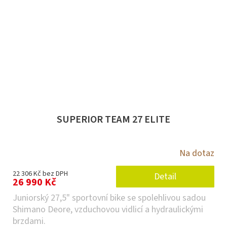
SUPERIOR TEAM 27 ELITE
Na dotaz
22 306 Kč bez DPH
Detail
26 990 Kč
Juniorský 27,5" sportovní bike se spolehlivou sadou
Shimano Deore, vzduchovou vidlicí a hydraulickými
brzdami.