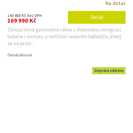
Na dotaz
140 488 Kč bez DPH
Detail
169 990 Kč
Zbrusu nová geometrie rámu s dokonalou integrací
baterie i motoru a vnitřním vedením kabeláže, který
se na první...
černá/olivová
Doprava zdarma