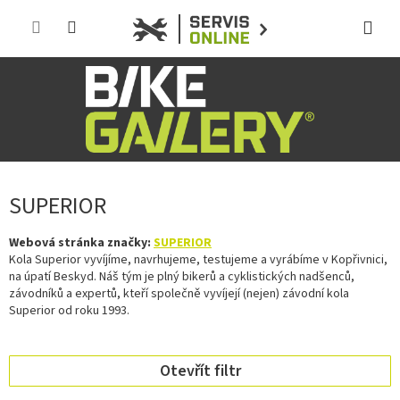
Přejít
na
obsah
SUPERIOR
Webová stránka značky:
SUPERIOR
Kola Superior vyvíjíme, navrhujeme, testujeme a vyrábíme v Kopřivnici,
na úpatí Beskyd. Náš tým je plný bikerů a cyklistických nadšenců,
závodníků a expertů, kteří společně vyvíjejí (nejen) závodní kola
Superior od roku 1993.
Otevřít filtr