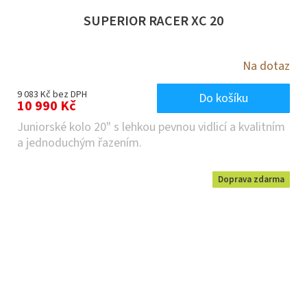
SUPERIOR RACER XC 20
Na dotaz
9 083 Kč bez DPH
Do košíku
10 990 Kč
Juniorské kolo 20" s lehkou pevnou vidlicí a kvalitním
a jednoduchým řazením.
Doprava zdarma