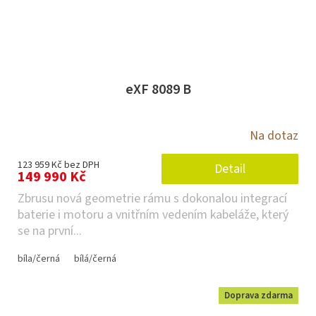
eXF 8089 B
Na dotaz
123 959 Kč bez DPH
Detail
149 990 Kč
Zbrusu nová geometrie rámu s dokonalou integrací
baterie i motoru a vnitřním vedením kabeláže, který
se na první...
bíla/černá
bílá/černá
Doprava zdarma