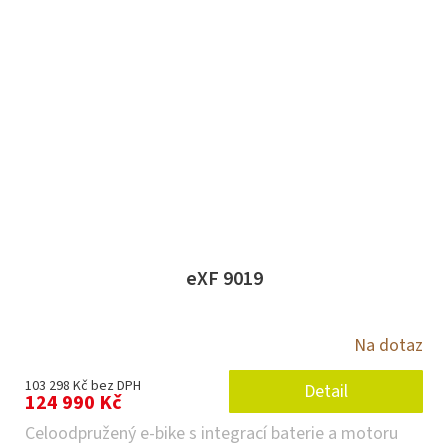
eXF 9019
Na dotaz
103 298 Kč bez DPH
Detail
124 990 Kč
Celoodpružený e-bike s integrací baterie a motoru