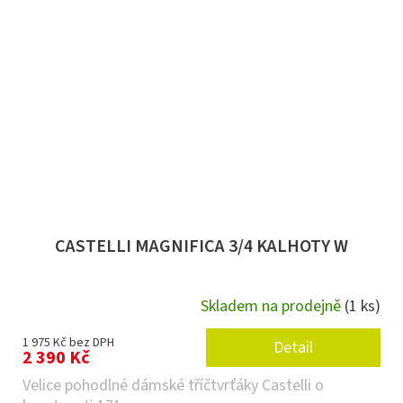
CASTELLI MAGNIFICA 3/4 KALHOTY W
Skladem na prodejně
(1 ks)
1 975 Kč bez DPH
Detail
2 390 Kč
Velice pohodlné dámské tříčtvrťáky Castelli o