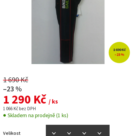
1 690 Kč
–23 %
1 690 Kč
–23 %
1 290 Kč
/ ks
1 066 Kč bez DPH
Skladem na prodejně
(1 ks)
Velikost