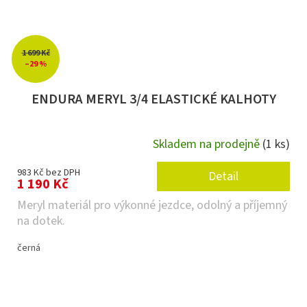
1 699 Kč
–29 %
ENDURA MERYL 3/4 ELASTICKÉ KALHOTY
Skladem na prodejně
(1 ks)
983 Kč bez DPH
Detail
1 190 Kč
Meryl materiál pro výkonné jezdce, odolný a příjemný
na dotek.
černá