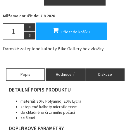
Můžeme doručit do:
7.8.2026
Přidat do košíku
Dámské zateplené kalhoty Bike Gallery bez vložky.
Popis
Hodnocení
Diskuze
DETAILNÍ POPIS PRODUKTU
materiál: 80% Polyamid, 20% Lycra
zateplené kalhoty microfleecem
do chladného či zimního počasí
se šlemi
DOPLŇKOVÉ PARAMETRY