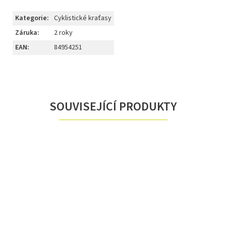
Kategorie
:
Cyklistické kraťasy
Záruka
:
2 roky
EAN
:
84954251
SOUVISEJÍCÍ PRODUKTY