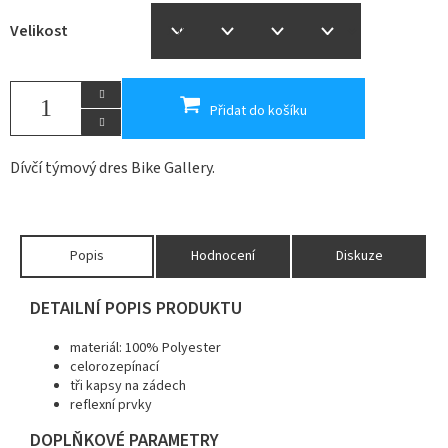
Velikost
Přidat do košíku
Dívčí týmový dres Bike Gallery.
Popis
Hodnocení
Diskuze
DETAILNÍ POPIS PRODUKTU
materiál: 100% Polyester
celorozepínací
tři kapsy na zádech
reflexní prvky
DOPLŇKOVÉ PARAMETRY