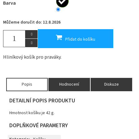
Barva
Můžeme doručit do:
12.8.2026
Přidat do košíku
Hliníkový košík pro praváky.
Popis
Hodnocení
Diskuze
DETAILNÍ POPIS PRODUKTU
Hmotnost košíku je 42 g.
DOPLŇKOVÉ PARAMETRY