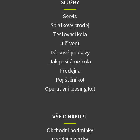
SLUŽBY
Servis
Splátkový prodej
Testovací kola
Jiří Vent
Dárkové poukazy
Jak posíláme kola
Prodejna
Pojištění kol
Operativní leasing kol
VŠE O NÁKUPU
Obchodní podmínky
Dodání a platby