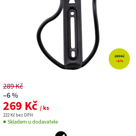
289 Kč
–6 %
289 Kč
–6 %
269 Kč
/ ks
222 Kč bez DPH
Skladem u dodavatele