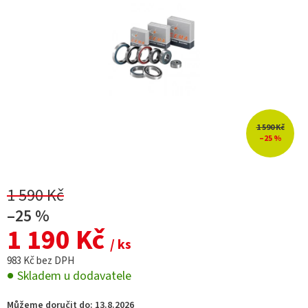
1 590 Kč
–25 %
1 590 Kč
–25 %
1 190 Kč
/ ks
983 Kč bez DPH
Skladem u dodavatele
Můžeme doručit do:
13.8.2026