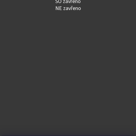
SO zavřeno
NE zavřeno