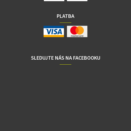
PLATBA
SLEDUJTE NÁS NA FACEBOOKU