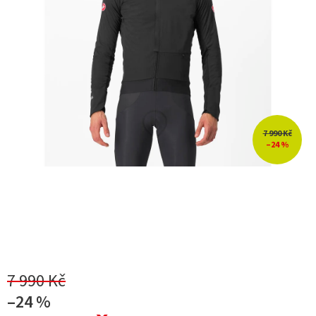
7 990 Kč
–24 %
7 990 Kč
–24 %