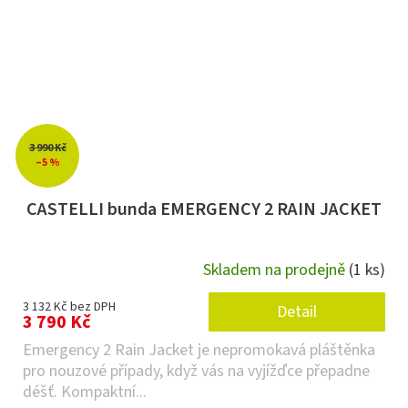
3 990 Kč
–5 %
CASTELLI bunda EMERGENCY 2 RAIN JACKET
Skladem na prodejně
(1 ks)
3 132 Kč bez DPH
Detail
3 790 Kč
Emergency 2 Rain Jacket je nepromokavá pláštěnka
pro nouzové případy, když vás na vyjížďce přepadne
déšť. Kompaktní...