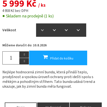
5 999 Kč
/ ks
4 958 Kč bez DPH
Skladem na prodejně
(1 ks)
Velikost
Můžeme doručit do:
10.8.2026
Přidat do košíku
Nejlépe hodnocená zimní bunda, která přináší teplo,
prodyšnost a vysokou úroveň ochrany proti dešti spolu s
měkkým a pohodlným střihem. Tato bunda udává trend a
ukazuje, jak by zimní bunda měla fungovat.