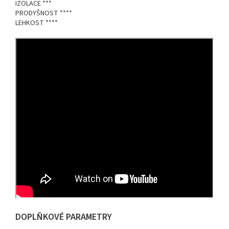
IZOLACE ***
PRODYŠNOST ****
LEHKOST ****
DOPLŇKOVÉ PARAMETRY