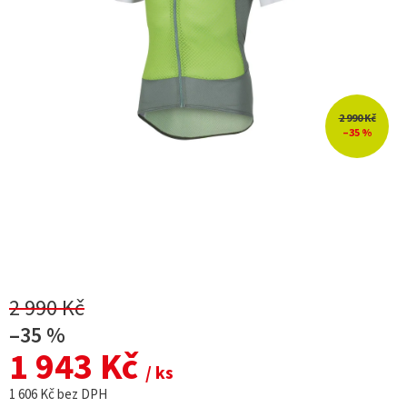
2 990 Kč
–35 %
2 990 Kč
–35 %
1 943 Kč
/ ks
1 606 Kč bez DPH