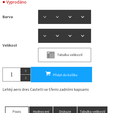
Vyprodáno
Barva
Velikost
Tabulka velikostí
Přidat do košíku
Lehký aero dres Castelli se třemi zadními kapsami.
Popis
Hodnocení
Diskuze
Tabulka velikostí