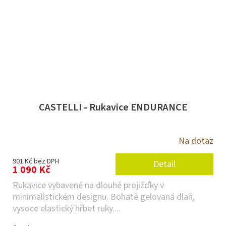
CASTELLI - Rukavice ENDURANCE
Na dotaz
901 Kč bez DPH
Detail
1 090 Kč
Rukavice vybavené na dlouhé projižďky v
minimalistickém designu. Bohatě gelovaná dlaň,
vysoce elastický hřbet ruky....