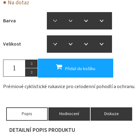
Na dotaz
Barva
Velikost
Přidat do košíku
Prémiové cyklistické rukavice pro celodenní pohodlí a ochranu.
Popis
Hodnocení
Diskuze
DETAILNÍ POPIS PRODUKTU