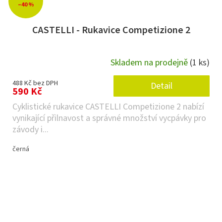
–40 %
CASTELLI - Rukavice Competizione 2
Skladem na prodejně
(1 ks)
488 Kč bez DPH
Detail
590 Kč
Cyklistické rukavice CASTELLI Competizione 2 nabízí
vynikající přilnavost a správné množství vycpávky pro
závody i...
černá