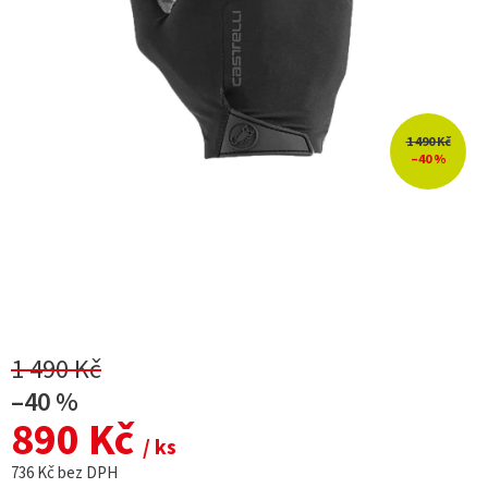
1 490 Kč
–40 %
1 490 Kč
–40 %
890 Kč
/ ks
736 Kč bez DPH