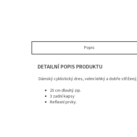
Popis
DETAILNÍ POPIS PRODUKTU
Dámský cyklistický dres, velmi lehký a dobře střižený
25 cm dlouhý zip.
3 zadní kapsy
Reflexní prvky.