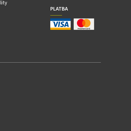
lity
PLATBA