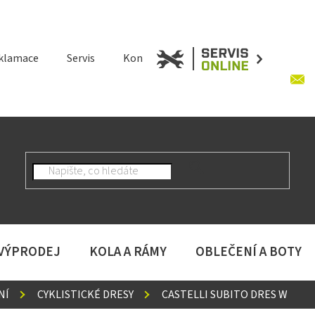
klamace
Servis
Kontakt
 VÝPRODEJ
KOLA A RÁMY
OBLEČENÍ A BOTY
NÍ
CYKLISTICKÉ DRESY
CASTELLI SUBITO DRES W