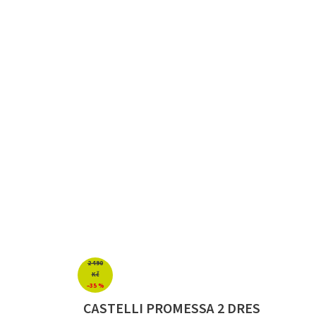
2 490
Kč
–35 %
CASTELLI PROMESSA 2 DRES