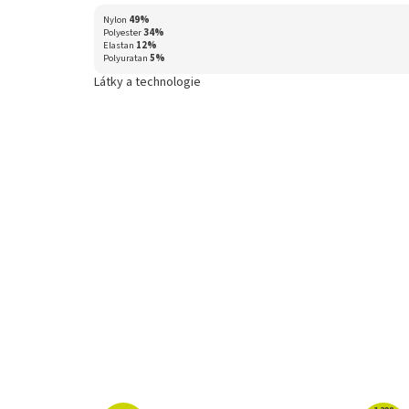
Nylon
49%
Polyester
34%
Elastan
12%
Polyuratan
5%
Látky a technologie