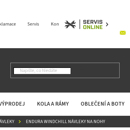
klamace
Servis
Kontakt
 VÝPRODEJ
KOLA A RÁMY
OBLEČENÍ A BOTY
ÁVLEKY
ENDURA WINDCHILL NÁVLEKY NA NOHY