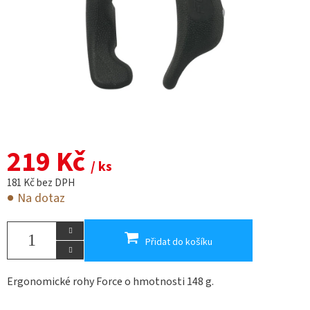
219 Kč
/ ks
181 Kč bez DPH
Na dotaz
Přidat do košíku
Ergonomické rohy Force o hmotnosti 148 g.