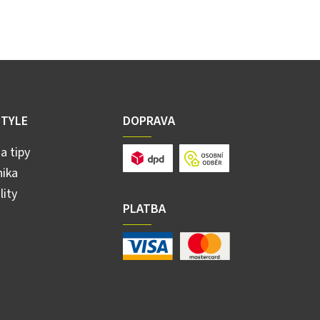
STYLE
DOPRAVA
a tipy
ika
lity
PLATBA