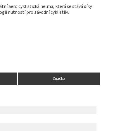
átní aero cyklistická helma, která se stává díky
gií nutností pro závodní cyklistiku.
Značka