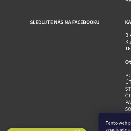
SLEDUJTE NÁS NA FACEBOOKU
K
Bi
Kl
16
Ot
PO
ÚT
ST
ČT
PÁ
SO
NE
Tento web p
vyjadřujete s