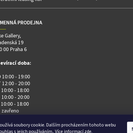
AMENNÁ PRODEJNA
ke Gallery,
adenská 19
0 00 Praha 6
evírací doba:
 10:00 - 19:00
 12:00 - 20:00
 10:00 - 18:00
 10:00 - 20:00
 10:00 - 18:00
 zavřeno
 zavřeno
oužívá soubory cookie. Dalším procházením tohoto webu
ouhlas s jejich používáním.. Více informací
zde
.