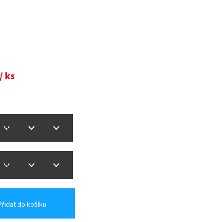
/ ks
Přidat do košíku