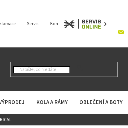
klamace
Servis
Kontakt
 VÝPRODEJ
KOLA A RÁMY
OBLEČENÍ A BOTY
RICAL