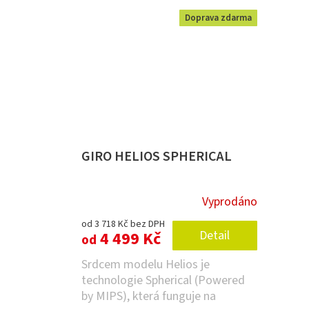
Doprava zdarma
GIRO HELIOS SPHERICAL
Vyprodáno
od 3 718 Kč bez DPH
4 499 Kč
Detail
od
Srdcem modelu Helios je
technologie Spherical (Powered
by MIPS), která funguje na