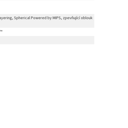
ayering, Spherical Powered by MIPS, zpevňující oblouk
l™