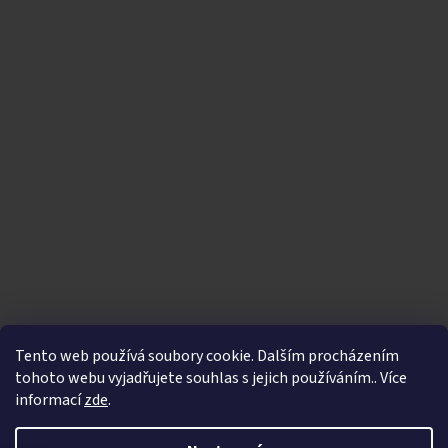
Tento web používá soubory cookie. Dalším procházením
tohoto webu vyjadřujete souhlas s jejich používáním.. Více
informací
zde
.
Vytvořil Shoptet
|
Nakódoval eshopGuru