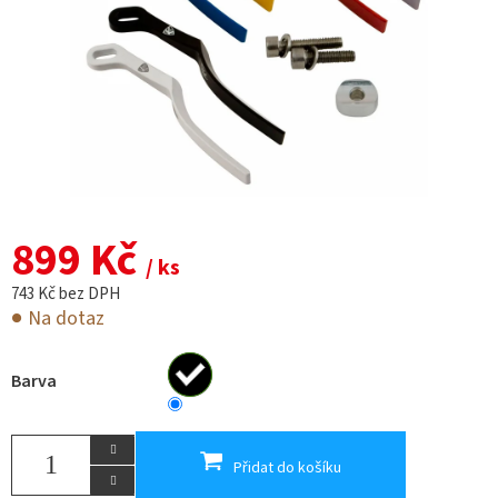
899 Kč
/ ks
743 Kč bez DPH
Na dotaz
Barva
Přidat do košíku