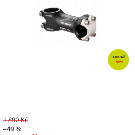
1 890 Kč
–49 %
1 890 Kč
–49 %