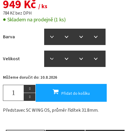
949 Kč
/ ks
784 Kč bez DPH
Skladem na prodejně
(1 ks)
Barva
Velikost
Můžeme doručit do:
10.8.2026
Přidat do košíku
Představec SC WING OS, průměr řídítek 31.8mm.