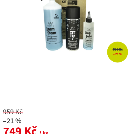
959 Kč
–21 %
959 Kč
–21 %
749 Kč
/ ks