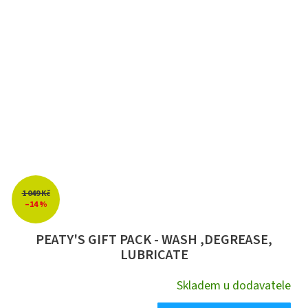
1 049 Kč
–14 %
PEATY'S GIFT PACK - WASH ,DEGREASE,
LUBRICATE
Skladem u dodavatele