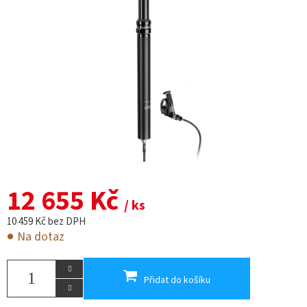
12 655 Kč
/ ks
10 459 Kč bez DPH
Na dotaz
Přidat do košíku