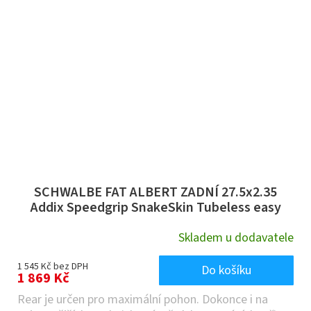
SCHWALBE FAT ALBERT ZADNÍ 27.5x2.35
Addix Speedgrip SnakeSkin Tubeless easy
černá SKLÁDACÍ
Skladem u dodavatele
1 545 Kč bez DPH
Do košíku
1 869 Kč
Rear je určen pro maximální pohon. Dokonce i na