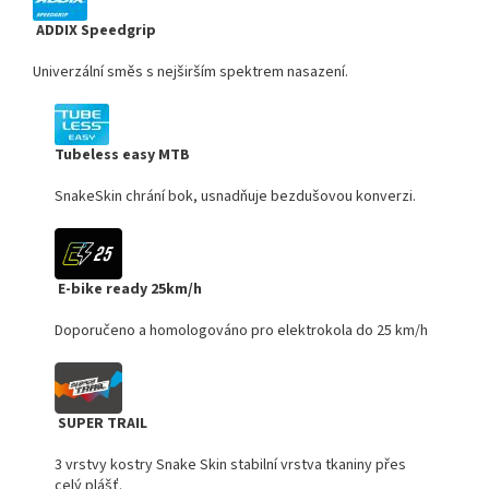
ADDIX Speedgrip
Univerzální směs s nejširším spektrem nasazení.
Tubeless easy MTB
SnakeSkin chrání bok, usnadňuje bezdušovou konverzi.
E-bike ready 25km/h
Doporučeno a homologováno pro elektrokola do 25 km/h
SUPER TRAIL
3 vrstvy kostry Snake Skin stabilní vrstva tkaniny přes
celý plášť.