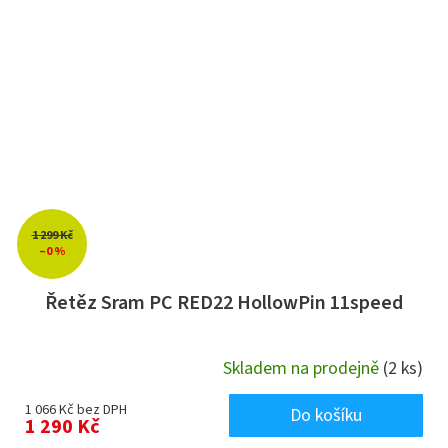
1 299 Kč
–0 %
Řetěz Sram PC RED22 HollowPin 11speed
Skladem na prodejně
(2 ks)
1 066 Kč bez DPH
Do košíku
1 290 Kč