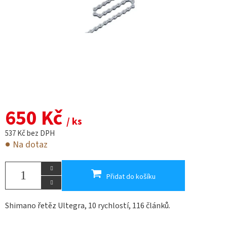
650 Kč
/ ks
537 Kč bez DPH
Na dotaz
Přidat do košíku
Shimano řetěz Ultegra, 10 rychlostí, 116 článků.