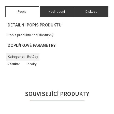
Popis
Hodnocení
Diskuze
DETAILNÍ POPIS PRODUKTU
Popis produktu není dostupný
DOPLŇKOVÉ PARAMETRY
Kategorie
:
Řetězy
Záruka
:
2 roky
SOUVISEJÍCÍ PRODUKTY