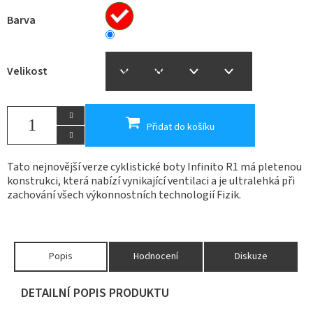
Barva
Velikost
Přidat do košíku
Tato nejnovější verze cyklistické boty Infinito R1 má pletenou
konstrukci, která nabízí vynikající ventilaci a je ultralehká při
zachování všech výkonnostních technologií Fizik.
Popis
Hodnocení
Diskuze
DETAILNÍ POPIS PRODUKTU