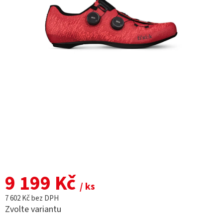
9 199 Kč
/ ks
7 602 Kč bez DPH
Zvolte variantu