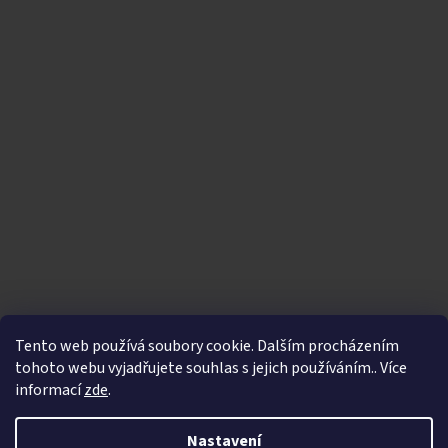
Tento web používá soubory cookie. Dalším procházením
tohoto webu vyjadřujete souhlas s jejich používáním.. Více
informací
zde
.
Vytvořil Shoptet
|
Nakódoval eshopGuru
Nastavení