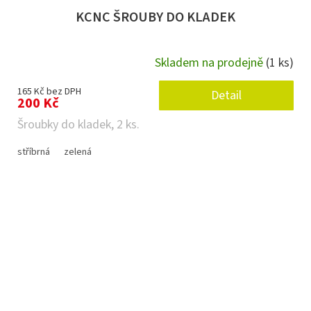
KCNC ŠROUBY DO KLADEK
Skladem na prodejně
(1 ks)
165 Kč bez DPH
Detail
200 Kč
Šroubky do kladek, 2 ks.
stříbrná
zelená