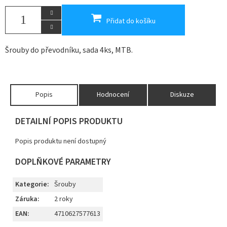
Přidat do košíku
Šrouby do převodníku, sada 4ks, MTB.
Popis
Hodnocení
Diskuze
DETAILNÍ POPIS PRODUKTU
Popis produktu není dostupný
DOPLŇKOVÉ PARAMETRY
Kategorie
:
Šrouby
Záruka
:
2 roky
EAN
:
4710627577613