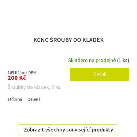
KCNC ŠROUBY DO KLADEK
Skladem na prodejně
(1 ks)
165 Kč bez DPH
Detail
200 Kč
Šroubky do kladek, 2 ks.
stříbrná
zelená
Zobrazit všechny související produkty