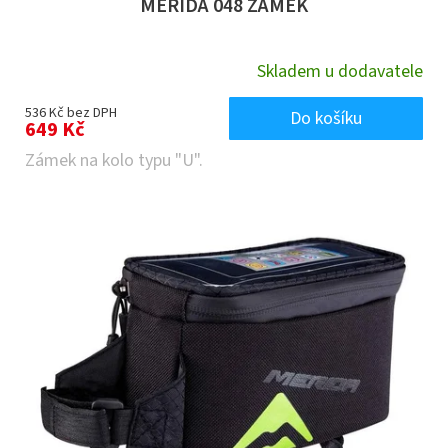
MERIDA 048 ZÁMEK
Skladem u dodavatele
536 Kč bez DPH
Do košíku
649 Kč
Zámek na kolo typu "U".