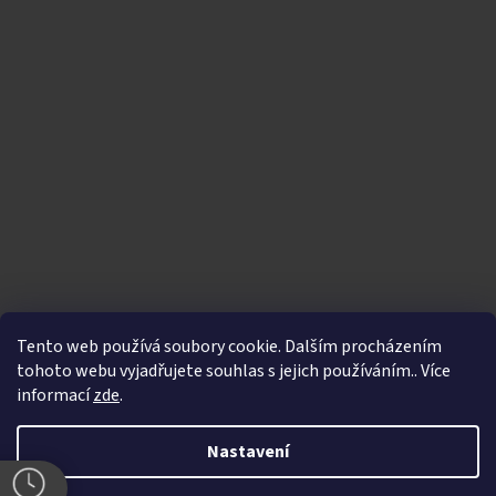
Tento web používá soubory cookie. Dalším procházením
tohoto webu vyjadřujete souhlas s jejich používáním.. Více
informací
zde
.
Vytvořil Shoptet
|
Nakódoval eshopGuru
Nastavení